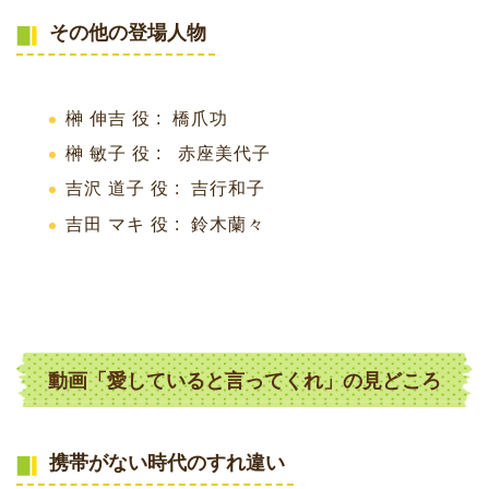
その他の登場人物
榊 伸吉 役 : 橋爪功
榊 敏子 役 : 赤座美代子
吉沢 道子 役 : 吉行和子
吉田 マキ 役 : 鈴木蘭々
動画「愛していると言ってくれ」の見どころ
携帯がない時代のすれ違い