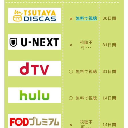
無料で視聴
30日間
○
視聴不
31日間
✕
可･･･
無料で視聴
31日間
◯
無料で視聴
14日間
◯
視聴不
14日間
✕
可･･･