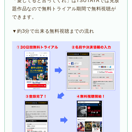
「愛してると言ってくれ」はTSUTAYAでは見放
題作品なので無料トライアル期間で無料視聴が
できます。
▼約3分で出来る無料視聴までの流れ