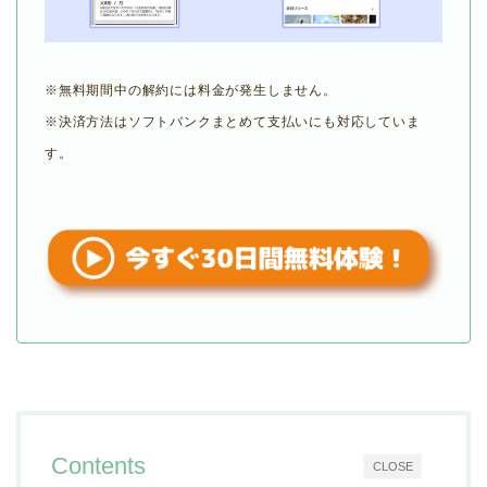
※無料期間中の解約には料金が発生しません。
※決済方法はソフトバンクまとめて支払いにも対応していま
す。
Contents
CLOSE