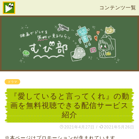
コンテンツ一覧
ドラマ
『愛していると言ってくれ』の動
画を無料視聴できる配信サービス
紹介
2021年4月27日
/
2021年5月26日
※本ページはプロモーションが含まれています