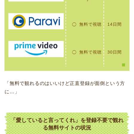
無料で視聴
14日間
◯
無料で視聴
30日間
◯
「無料で観れるのはいいけど正直登録が面倒という方
に…」
「愛していると言ってくれ」を登録不要で観れ
る無料サイトの状況