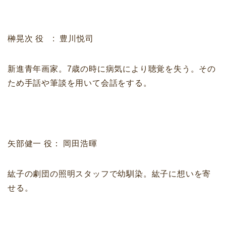
榊晃次 役 : 豊川悦司
新進青年画家。7歳の時に病気により聴覚を失う。その
ため手話や筆談を用いて会話をする。
矢部健一 役： 岡田浩暉
紘子の劇団の照明スタッフで幼馴染。紘子に想いを寄
せる。