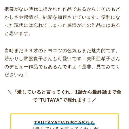
携帯がない時代に描かれた作品であるからこそのもど
かしさや感情が、純愛を加速させています。便利にな
った現代には忘れてしまった感情がこの作品にはある
と思います。
当時まだ３３才のトヨエツの色気もまた魅力的です。
若かりし常盤貴子さんも可愛いです！矢田亜希子さん
のデビュー作品でもあるんですよ！是非、見てみてく
ださいね！
＼「愛していると言ってくれ」1話から最終話まで全
て”TUTAYA”で観れます！／
TSUTAYATV/DISCASなら
『愛していると言ってくれ』が