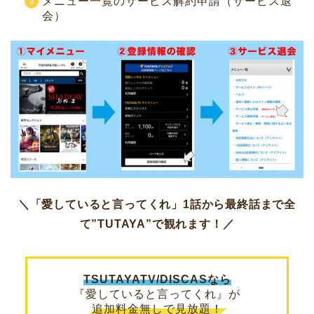
メニュー一覧のサービス解約申請（サービス退
会）
＼「愛していると言ってくれ」1話から最終話まで全
て”TUTAYA”で観れます！／
TSUTAYATV/DISCASなら
『愛していると言ってくれ』が
追加料金無しで見放題！