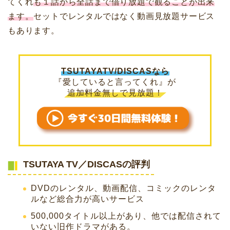
てくれ
も１話から全話まで借り放題で観ることが出来
ます。
セットでレンタルではなく動画見放題サービス
もあります。
TSUTAYATV/DISCASなら
『愛していると言ってくれ』が
追加料金無しで見放題！
TSUTAYA TV／DISCASの評判
DVDのレンタル、動画配信、コミックのレンタ
ルなど総合力が高いサービス
500,000タイトル以上があり、他では配信されて
いない旧作ドラマがある。