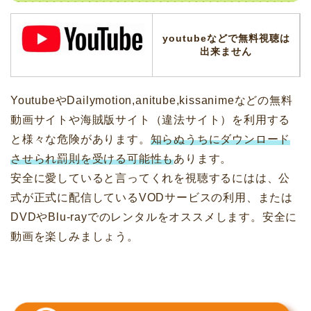
youtubeなどで無料視聴は
出来ません
YoutubeやDailymotion,anitube,kissanimeなどの無料
動画サイトや海賊版サイト（違法サイト）を利用する
と様々な危険があります。
知らぬうちにダウンロード
させられ罰則を受ける可能性も
あります。
安全に愛していると言ってくれを視聴するにはは、公
式が正式に配信しているVODサービスの利用、または
DVDやBlu-rayでのレンタルをオススメします。安全に
動画を楽しみましょう。