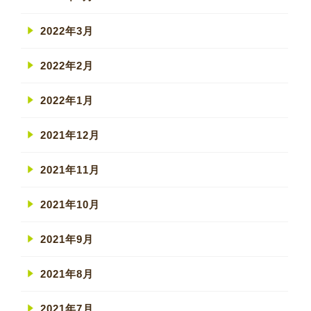
2022年3月
2022年2月
2022年1月
2021年12月
2021年11月
2021年10月
2021年9月
2021年8月
2021年7月