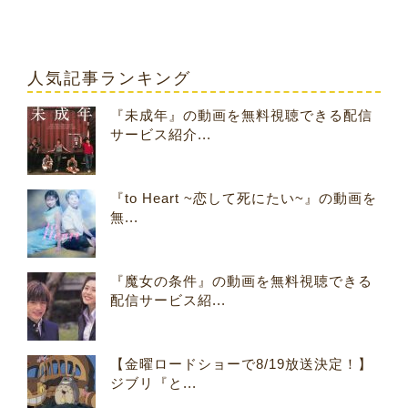
人気記事ランキング
『未成年』の動画を無料視聴できる配信
サービス紹介...
『to Heart ~恋して死にたい~』の動画を
無...
『魔女の条件』の動画を無料視聴できる
配信サービス紹...
【金曜ロードショーで8/19放送決定！】
ジブリ『と...