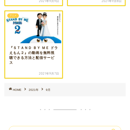
2021年9月9日
2021年9月8日
アニメ
『ＳＴＡＮＤ ＢＹ ＭＥ ドラ
えもん２』の動画を無料視
聴できる方法と配信サービ
ス
2021年9月7日
HOME
2021年
9月