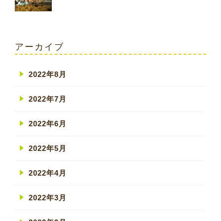
アーカイブ
2022年8月
2022年7月
2022年6月
2022年5月
2022年4月
2022年3月