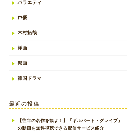
バラエティ
声優
木村拓哉
洋画
邦画
韓国ドラマ
最近の投稿
【往年の名作を観よ！】『ギルバート・グレイプ』
の動画を無料視聴できる配信サービス紹介