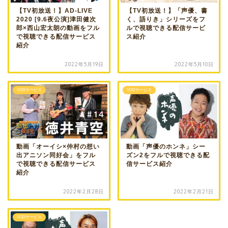
【TV初放送！】AD-LIVE
【TV初放送！】「声優、書
2020 [9.6夜公演]津田健次
く、語りき」シリーズをフ
郎×西山宏太朗の動画をフル
ルで視聴できる配信サービ
で視聴できる配信サービス
ス紹介
紹介
2022年5月19日
2022年5月10日
VODサービス
VODサービス
動画「オーイシ×仲村の想い
動画「声優のホンネ」シー
出アニソン同好会」をフル
ズン2をフルで視聴できる配
で視聴できる配信サービス
信サービス紹介
紹介
2022年2月28日
2022年2月21日
VODサービス