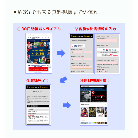
▼約3分で出来る無料視聴までの流れ