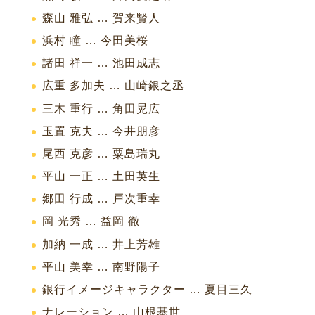
森山 雅弘 … 賀来賢人
浜村 瞳 … 今田美桜
諸田 祥一 … 池田成志
広重 多加夫 … 山崎銀之丞
三木 重行 … 角田晃広
玉置 克夫 … 今井朋彦
尾西 克彦 … 粟島瑞丸
平山 一正 … 土田英生
郷田 行成 … 戸次重幸
岡 光秀 … 益岡 徹
加納 一成 … 井上芳雄
平山 美幸 … 南野陽子
銀行イメージキャラクター … 夏目三久
ナレーション … 山根基世