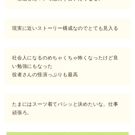
現実に近いストーリー構成なのでとても見入る
社会人になるのめちゃくちゃ怖くなったけど良
い勉強にもなった
役者さんの怪演っぷりも最高
たまにはスーツ着てバシッと決めたいな。仕事
頑張ろ。