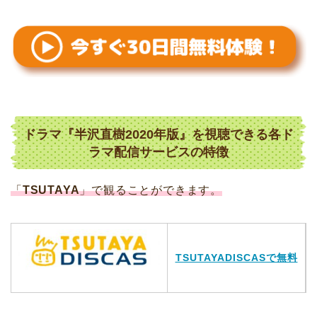
ドラマ『半沢直樹2020年版』を視聴できる各ド
ラマ配信サービスの特徴
「
TSUTAYA
」で観ることができます。
TSUTAYADISCASで無料