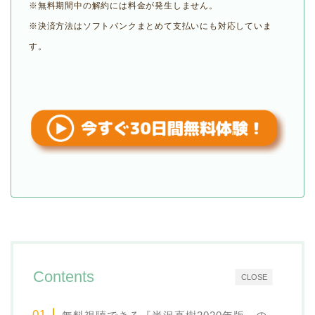
※無料期間中の解約には料金が発生しません。
※決済方法はソフトバンクまとめて支払いにも対応していま
す。
Contents
CLOSE