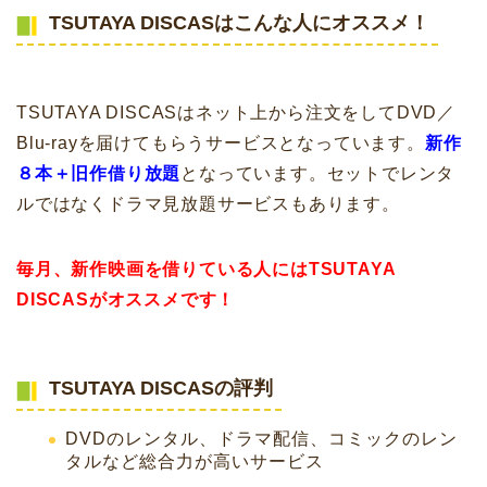
TSUTAYA
DISCASはこんな人にオススメ！
TSUTAYA DISCASはネット上から注文をしてDVD／
Blu-rayを届けてもらうサービスとなっています。
新作
８本＋旧作借り放題
となっています。セットでレンタ
ルではなくドラマ見放題サービスもあります。
毎月、新作映画を借りている人にはTSUTAYA
DISCASがオススメです！
TSUTAYA DISCASの評判
DVDのレンタル、ドラマ配信、コミックのレン
タルなど総合力が高いサービス