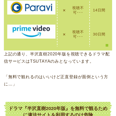
視聴不
14日間
✕
可･･･
視聴不
30日間
✕
可･･･
上記の通り、半沢直樹2020年版を視聴できるドラマ配
信サービスはTSUTAYAのみとなっています。
「無料で観れるのはいいけど正直登録が面倒という方
に…」
ドラマ『半沢直樹2020年版』を無料で観るため
に違法サイトを利用するのは危険