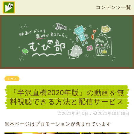
コンテンツ一覧
ドラマ
『半沢直樹2020年版』の動画を無
料視聴できる方法と配信サービス
2021年9月9日
/
2021年10月18日
※本ページはプロモーションが含まれています