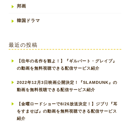
邦画
韓国ドラマ
最近の投稿
【往年の名作を観よ！】『ギルバート・グレイプ』
の動画を無料視聴できる配信サービス紹介
2022年12月3日映画公開決定！『SLAMDUNK』の
動画を無料視聴できる配信サービス紹介
【金曜ロードショーで8/26放送決定！】ジブリ『耳
をすませば』の動画を無料視聴できる配信サービス
紹介