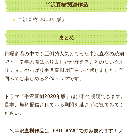
半沢直樹関連作品
半沢直樹 2013年版」
まとめ
日曜劇場の中でも圧倒的人気となった半沢直樹の続編
です。７年の間はありましたが衰えることのないクオ
リティにやっぱり半沢直樹は面白いと感じました。何
回みても楽しめる名作ドラマです。
ドラマ『半沢直樹2020年版』は無料で視聴できます。
是非、無料配信されている期間を逃さずに観てみてく
ださい。
＼半沢直樹作品は”TSUTAYA”でのみ観れます！／