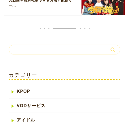
の動画を無料視聴できる方法と配信サ
ー...
カテゴリー
KPOP
VODサービス
アイドル