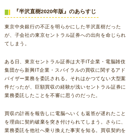
『半沢直樹2020年版』のあらすじ
東京中央銀行の不正を明らかにした半沢直樹だった
が、子会社の東京セントラル証券への出向を命じられ
てしまう。
ある日、東京セントラル証券は大手IT企業・電脳雑伎
集団から新興IT企業・スパイラルの買収に関するアド
バイザー業務を委託される。それはかつてない大型案
件だったが、巨額買収の経験が浅いセントラル証券に
業務委託したことを不審に思うのだった。
買収の計画を報告しに電脳へいくも返答が遅れたこと
を理由に契約破棄を突き付けられてしまう。さらに、
業務委託を他社へ乗り換えた事実を知る。買収契約を