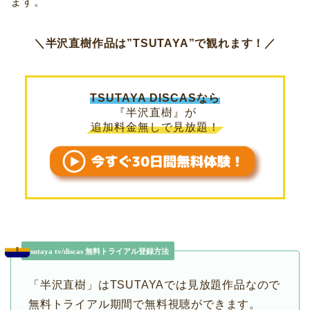
ます。
＼半沢直樹作品は”TSUTAYA”で観れます！／
TSUTAYA DISCASなら
『半沢直樹』が
追加料金無しで見放題！
tsutaya tv/discas 無料トライアル登録方法
「半沢直樹」はTSUTAYAでは見放題作品なので
無料トライアル期間で無料視聴ができます。