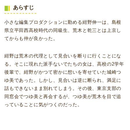
あらすじ
小さな編集プロダクションに勤める紺野伸一は、島根
県立平田西高校時代の同級生、荒木と乾三とは上京し
てからも仲が良かった。
紺野は荒木の代理として見合いを断りに行くことにな
る。そこに現れた派手ないでたちの女は、高校の2学年
後輩で、紺野がかつて密かに想いを寄せていた城崎つ
ゆ美であった。しかし、見合いは逆に断られ、満足に
話もできないまま別れてしまう。その後、東京支部の
同窓会でつゆ美と再会するが、つゆ美が荒木を目で追
っていることに気がつくのだった。