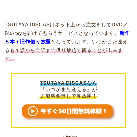
TSUTAYA DISCASはネット上から注文をしてDVD／
Blu-rayを届けてもらうサービスとなっています。
新作
８本＋旧作借り放題
となっています。いつかまた逢え
る
も１話から全話まで借り放題で観ることが出来ま
す。
TSUTAYA DISCASなら
『いつかまた逢える』が
追加料金無しで見放題！