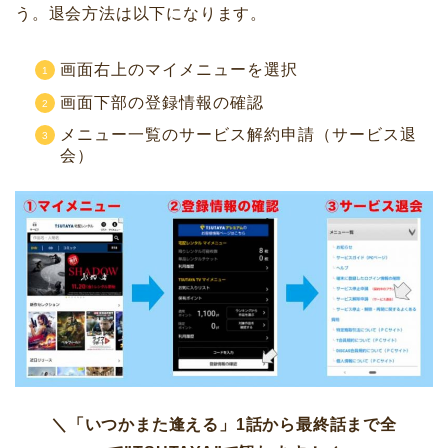
う。退会方法は以下になります。
画面右上のマイメニューを選択
画面下部の登録情報の確認
メニュー一覧のサービス解約申請（サービス退
会）
＼「いつかまた逢える」1話から最終話まで全