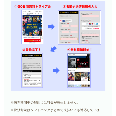
※無料期間中の解約には料金が発生しません。
※決済方法はソフトバンクまとめて支払いにも対応していま