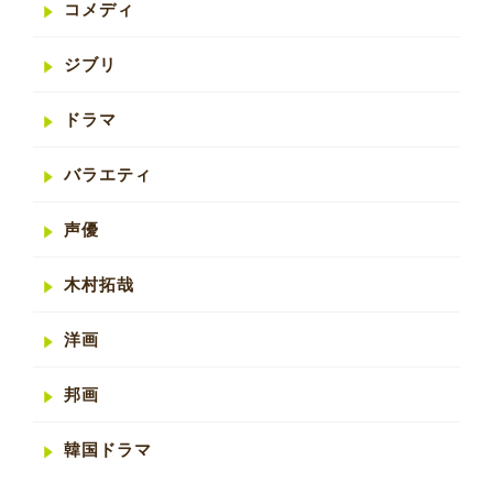
コメディ
ジブリ
ドラマ
バラエティ
声優
木村拓哉
洋画
邦画
韓国ドラマ