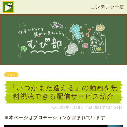
コンテンツ一覧
ドラマ
『いつかまた逢える』の動画を無
料視聴できる配信サービス紹介
2021年6月18日
/
2021年10月21日
※本ページはプロモーションが含まれています