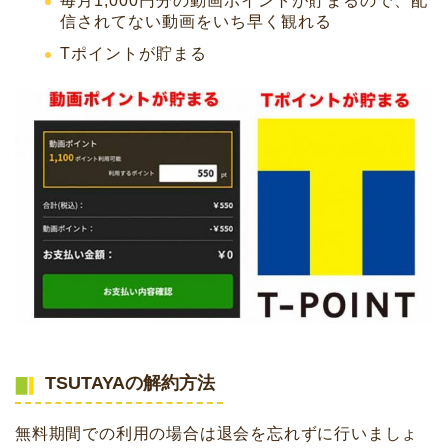
毎月1,000円分の動画ポイントが貯まるので、配
信されてない動画をいち早く観れる
Tポイントが貯まる
TSUTAYAの解約方法
無料期間での利用の場合は退会を忘れずに行いましょ