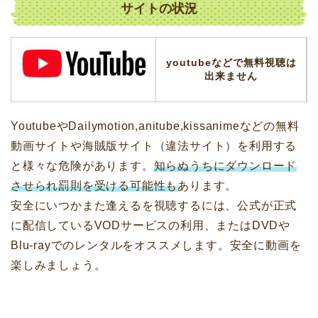
サイトの状況
youtubeなどで無料視聴は
出来ません
YoutubeやDailymotion,anitube,kissanimeなどの無料
動画サイトや海賊版サイト（違法サイト）を利用する
と様々な危険があります。
知らぬうちにダウンロード
させられ罰則を受ける可能性も
あります。
安全にいつかまた逢えるを視聴するには、公式が正式
に配信しているVODサービスの利用、またはDVDや
Blu-rayでのレンタルをオススメします。安全に動画を
楽しみましょう。