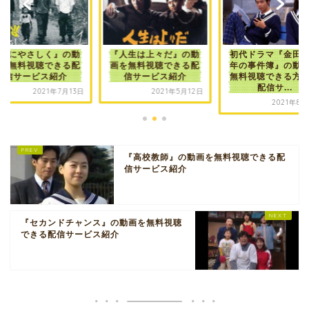
人にやさしく』の動
『人生は上々だ』の動
初代ドラマ『金田
を無料視聴できる配
画を無料視聴できる配
年の事件簿』の動
信サービス紹介
信サービス紹介
無料視聴できる方
配信サ...
2021年7月13日
2021年5月12日
2021年8月
『高校教師』の動画を無料視聴できる配
信サービス紹介
『セカンドチャンス』の動画を無料視聴
できる配信サービス紹介