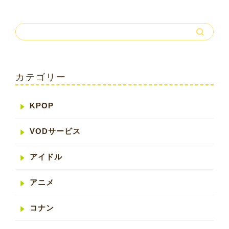
カテゴリー
KPOP
VODサービス
アイドル
アニメ
コナン