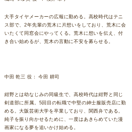
大手タイヤメーカーの広報に勤める。高校時代はテニ
ス部で、2年先輩の荒木に片想いをしており、荒木に会
いたくて同窓会にやってくる。荒木に想いを伝え、付
き合い始めるが、荒木の言動に不安を募らせる。
中田 乾三 役： 今田 耕司
紺野とは幼なじみの同級生で、高校時代は紺野と同じ
剣道部に所属。5回目の転職で中堅の紳士服販売店に勤
める。大阪芸術大学を卒業しており、関西弁である。
純子を振り向かせるために、一度はあきらめていた漫
画家になる夢を追いかけ始める。