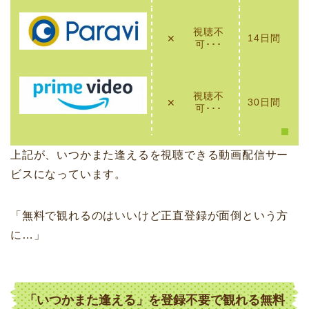
視聴不
14日間
✕
可･･･
視聴不
30日間
✕
可･･･
上記が、いつかまた逢えるを視聴できる動画配信サー
ビスになっています。
「無料で観れるのはいいけど正直登録が面倒という方
に…」
「いつかまた逢える」を登録不要で観れる無料