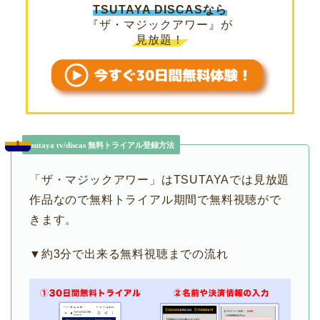
TSUTAYA DISCASなら
『ザ・マジックアワー』が
見放題！
tsutaya tv/discas 無料トライアル登録方法
「ザ・マジックアワー」はTSUTAYAでは見放題
作品なので無料トライアル期間で無料視聴がで
きます。
▼約3分で出来る無料視聴までの流れ