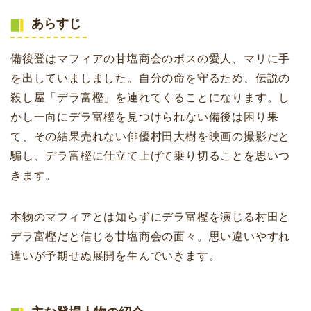
あらすじ
備後登はマフィアの甘塩商会のボスの愛人、マリに手
を出していましました。自分の命を守るため、伝説の
殺し屋「デラ富樫」を連れてくることになります。し
かし一向にデラ富樫を見つけられない備後は困り果
て、その結果売れない俳優村田大樹を映画の撮影だと
騙し、デラ富樫に仕立て上げて乗り切ることを思いつ
きます。
本物のマフィアとは知らずにデラ富樫を演じる村田と
デラ富樫だと信じる甘塩商会の面々。思い違いやすれ
違いが予期せぬ展開を生んでいきます。