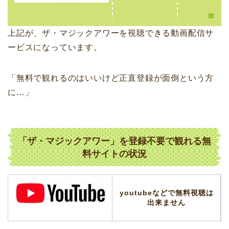
上記が、ザ・マジックアワーを視聴できる動画配信サ
ービスになっています。
「無料で観れるのはいいけど正直登録が面倒という方
に…」
「ザ・マジックアワー」を登録不要で観れる無
料サイトの状況
youtubeなどで無料視聴は
出来ません