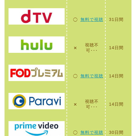
無料で視聴
31日間
◯
視聴不
14日間
✕
可･･･
無料で視聴
14日間
◯
視聴不
14日間
✕
可･･･
無料で視聴
30日間
◯