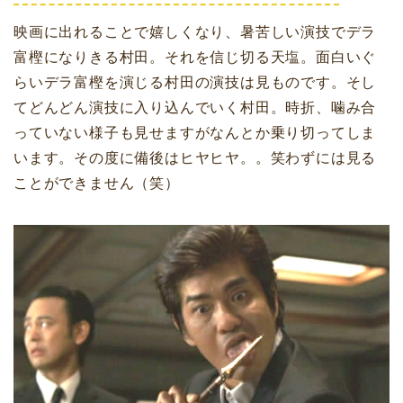
映画に出れることで嬉しくなり、暑苦しい演技でデラ
富樫になりきる村田。それを信じ切る天塩。面白いぐ
らいデラ富樫を演じる村田の演技は見ものです。そし
てどんどん演技に入り込んでいく村田。時折、噛み合
っていない様子も見せますがなんとか乗り切ってしま
います。その度に備後はヒヤヒヤ。。笑わずには見る
ことができません（笑）