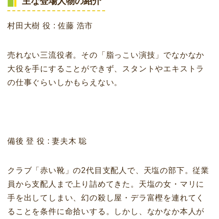
主な登場人物の紹介
村田大樹 役 : 佐藤 浩市
売れない三流役者。その「脂っこい演技」でなかなか
大役を手にすることができず、スタントやエキストラ
の仕事ぐらいしかもらえない。
備後 登 役 : 妻夫木 聡
クラブ「赤い靴」の2代目支配人で、天塩の部下。従業
員から支配人まで上り詰めてきた。天塩の女・マリに
手を出してしまい、幻の殺し屋・デラ富樫を連れてく
ることを条件に命拾いする。しかし、なかなか本人が