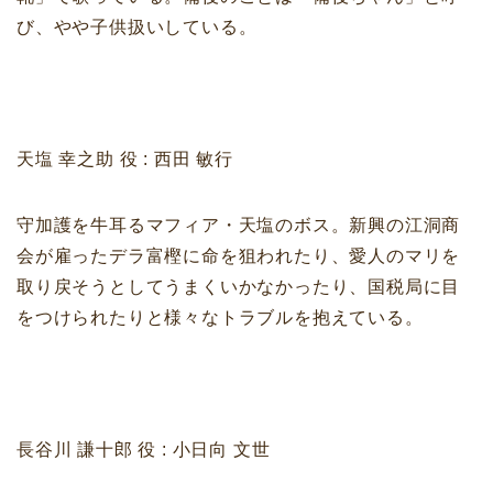
び、やや子供扱いしている。
天塩 幸之助 役 : 西田 敏行
守加護を牛耳るマフィア・天塩のボス。新興の江洞商
会が雇ったデラ富樫に命を狙われたり、愛人のマリを
取り戻そうとしてうまくいかなかったり、国税局に目
をつけられたりと様々なトラブルを抱えている。
長谷川 謙十郎 役 : 小日向 文世