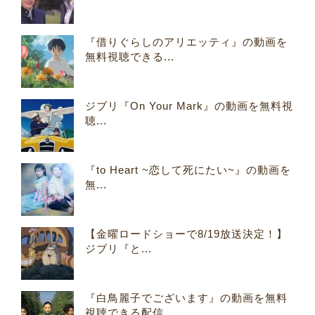
『借りぐらしのアリエッティ』の動画を
無料視聴できる...
ジブリ『On Your Mark』の動画を無料視
聴...
『to Heart ~恋して死にたい~』の動画を
無...
【金曜ロードショーで8/19放送決定！】
ジブリ『と...
『白鳥麗子でございます』の動画を無料
視聴できる配信...