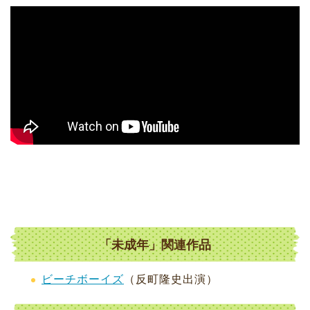
「未成年」関連作品
ビーチボーイズ
（反町隆史出演）