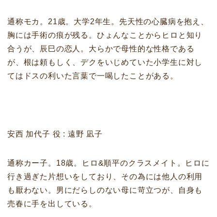
通称モカ。21歳。大学2年生。先天性の心臓病を抱え、
胸には手術の痕が残る。ひょんなことからヒロと知り
合うが、辰巳の恋人。大らかで母性的な性格である
が、根は頼もしく、デクをいじめていた小学生に対し
てはドスの利いた言葉で一喝したことがある。
安西 加代子 役 : 遠野 凪子
通称カー子。18歳。ヒロ&順平のクラスメイト。ヒロに
行き過ぎた片想いをしており、その為には他人の利用
も厭わない。男にだらしのない母に苛立つが、自身も
売春に手を出している。