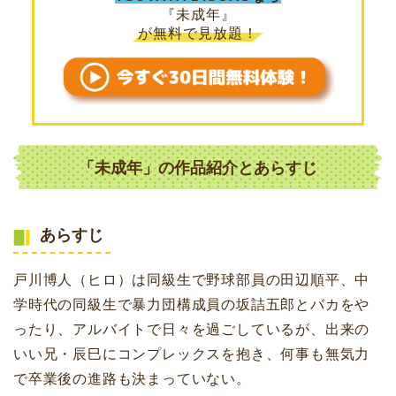
『未成年』
が無料で見放題！
「未成年」の作品紹介とあらすじ
あらすじ
戸川博人（ヒロ）は同級生で野球部員の田辺順平、中
学時代の同級生で暴力団構成員の坂詰五郎とバカをや
ったり、アルバイトで日々を過ごしているが、出来の
いい兄・辰巳にコンプレックスを抱き、何事も無気力
で卒業後の進路も決まっていない。