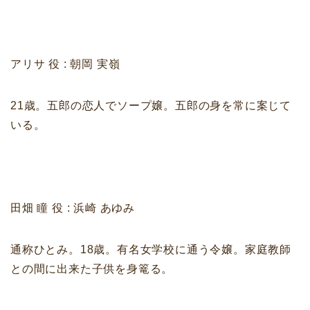
アリサ 役 : 朝岡 実嶺
21歳。五郎の恋人でソープ嬢。五郎の身を常に案じて
いる。
田畑 瞳 役 : 浜崎 あゆみ
通称ひとみ。18歳。有名女学校に通う令嬢。家庭教師
との間に出来た子供を身篭る。