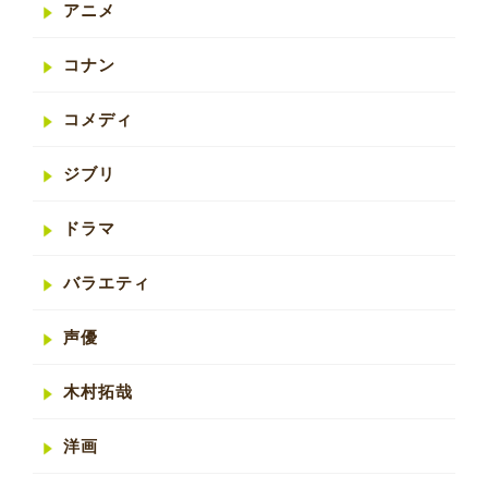
アニメ
コナン
コメディ
ジブリ
ドラマ
バラエティ
声優
木村拓哉
洋画