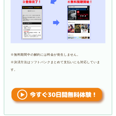
※無料期間中の解約には料金が発生しません。
※決済方法はソフトバンクまとめて支払いにも対応していま
す。