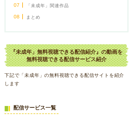
「未成年」関連作品
まとめ
『未成年」
無料視聴できる配信紹介
』の動画を
無料視聴できる配信サービス紹介
下記で「未成年」の無料視聴できる配信サイトを紹介
します
配信サービス一覧