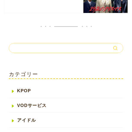
カテゴリー
KPOP
VODサービス
アイドル