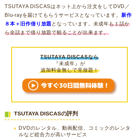
TSUTAYA DISCASはネット上から注文をしてDVD／
Blu-rayを届けてもらうサービスとなっています。
新作
８本＋旧作借り放題
となっています。未成年
も１話か
ら全話まで借り放題で観ることが出来ます。
TSUTAYA DISCASなら
『未成年』が
追加料金無しで見放題！
TSUTAYA DISCASの評判
DVDのレンタル、動画配信、コミックのレンタ
ルなど総合力が高いサービス