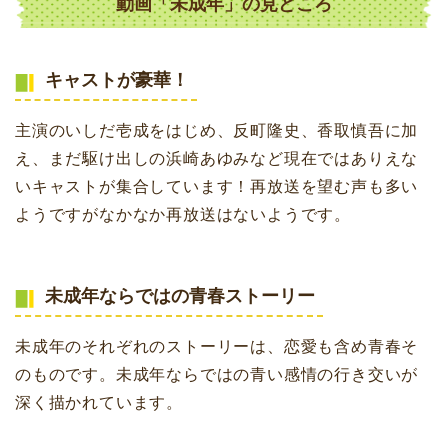
動画「未成年」の見どころ
キャストが豪華！
主演のいしだ壱成をはじめ、反町隆史、香取慎吾に加
え、まだ駆け出しの浜崎あゆみなど現在ではありえな
いキャストが集合しています！再放送を望む声も多い
ようですがなかなか再放送はないようです。
未成年ならではの青春ストーリー
未成年のそれぞれのストーリーは、恋愛も含め青春そ
のものです。未成年ならではの青い感情の行き交いが
深く描かれています。