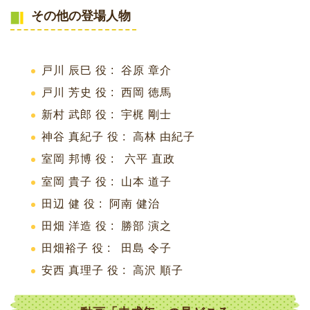
その他の登場人物
戸川 辰巳 役 : 谷原 章介
戸川 芳史 役 : 西岡 徳馬
新村 武郎 役 : 宇梶 剛士
神谷 真紀子 役 : 高林 由紀子
室岡 邦博 役 : 六平 直政
室岡 貴子 役 : 山本 道子
田辺 健 役 : 阿南 健治
田畑 洋造 役 : 勝部 演之
田畑裕子 役 : 田島 令子
安西 真理子 役 : 高沢 順子