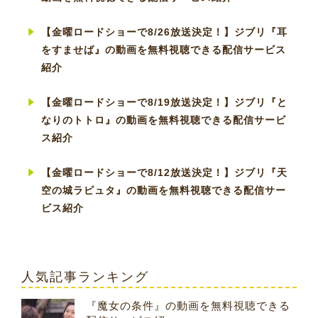
【金曜ロードショーで8/26放送決定！】ジブリ『耳
をすませば』の動画を無料視聴できる配信サービス
紹介
【金曜ロードショーで8/19放送決定！】ジブリ『と
なりのトトロ』の動画を無料視聴できる配信サービ
ス紹介
【金曜ロードショーで8/12放送決定！】ジブリ『天
空の城ラピュタ』の動画を無料視聴できる配信サー
ビス紹介
人気記事ランキング
『魔女の条件』の動画を無料視聴できる