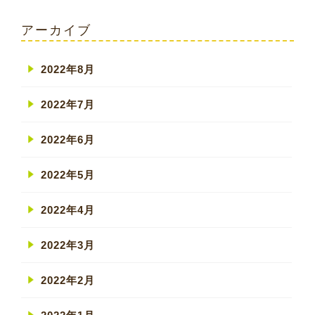
アーカイブ
2022年8月
2022年7月
2022年6月
2022年5月
2022年4月
2022年3月
2022年2月