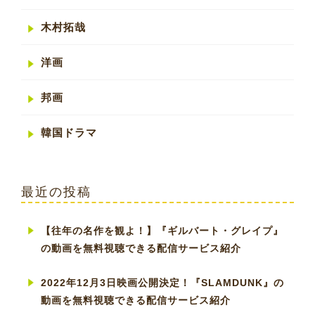
木村拓哉
洋画
邦画
韓国ドラマ
最近の投稿
【往年の名作を観よ！】『ギルバート・グレイプ』
の動画を無料視聴できる配信サービス紹介
2022年12月3日映画公開決定！『SLAMDUNK』の
動画を無料視聴できる配信サービス紹介