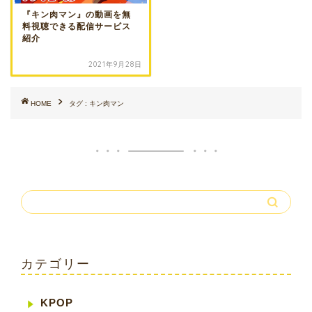
『キン肉マン』の動画を無
料視聴できる配信サービス
紹介
2021年9月28日
HOME
タグ : キン肉マン
カテゴリー
KPOP