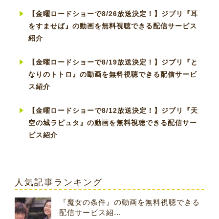
【金曜ロードショーで8/26放送決定！】ジブリ『耳
をすませば』の動画を無料視聴できる配信サービス
紹介
【金曜ロードショーで8/19放送決定！】ジブリ『と
なりのトトロ』の動画を無料視聴できる配信サービ
ス紹介
【金曜ロードショーで8/12放送決定！】ジブリ『天
空の城ラピュタ』の動画を無料視聴できる配信サー
ビス紹介
人気記事ランキング
『魔女の条件』の動画を無料視聴できる
配信サービス紹...