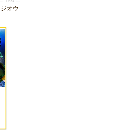
― TAG ―
ジオウ
日