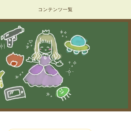
コンテンツ一覧