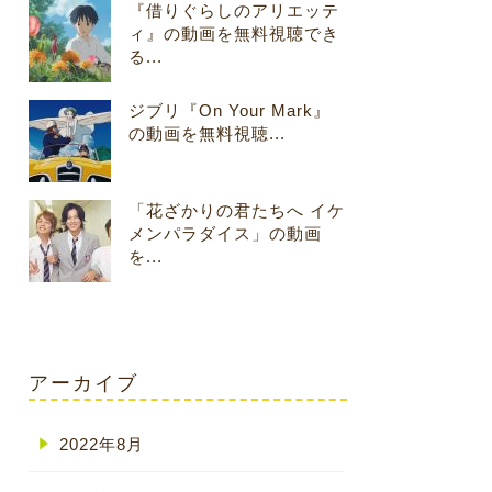
『借りぐらしのアリエッテ
ィ』の動画を無料視聴でき
る...
ジブリ『On Your Mark』
の動画を無料視聴...
「花ざかりの君たちへ イケ
メンパラダイス」の動画
を...
アーカイブ
2022年8月