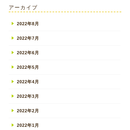
アーカイブ
2022年8月
2022年7月
2022年6月
2022年5月
2022年4月
2022年3月
2022年2月
2022年1月