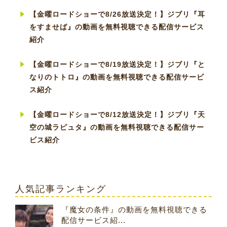
【金曜ロードショーで8/26放送決定！】ジブリ『耳
をすませば』の動画を無料視聴できる配信サービス
紹介
【金曜ロードショーで8/19放送決定！】ジブリ『と
なりのトトロ』の動画を無料視聴できる配信サービ
ス紹介
【金曜ロードショーで8/12放送決定！】ジブリ『天
空の城ラピュタ』の動画を無料視聴できる配信サー
ビス紹介
人気記事ランキング
『魔女の条件』の動画を無料視聴できる
配信サービス紹...