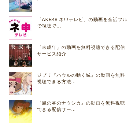
『AKB48 ネ申テレビ』の動画を全話フル
で視聴で...
『未成年』の動画を無料視聴できる配信
サービス紹介...
ジブリ『ハウルの動く城』の動画を無料
視聴できる方法...
『風の谷のナウシカ』の動画を無料視聴
できる配信サー...