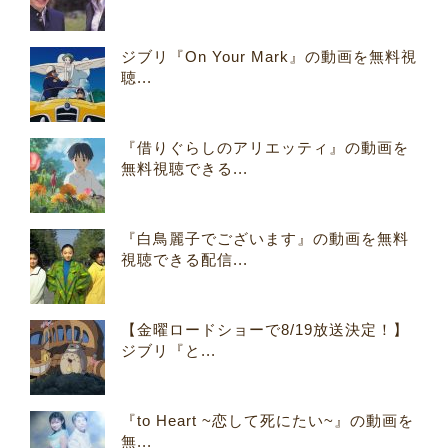
ジブリ『On Your Mark』の動画を無料視
聴...
『借りぐらしのアリエッティ』の動画を
無料視聴できる...
『白鳥麗子でございます』の動画を無料
視聴できる配信...
【金曜ロードショーで8/19放送決定！】
ジブリ『と...
『to Heart ~恋して死にたい~』の動画を
無...