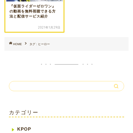
『仮面ライダーゼロワン』
の動画を無料視聴できる方
法と配信サービス紹介
2021年1月29日
HOME
タグ : ヒーロー
カテゴリー
KPOP