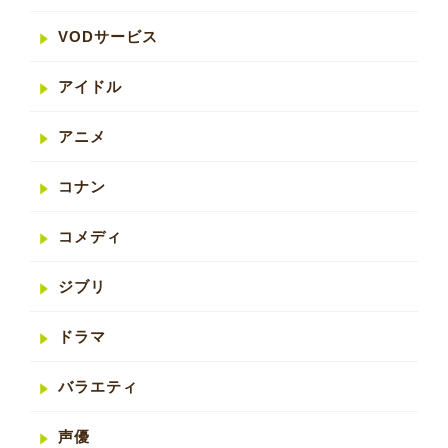
VODサービス
アイドル
アニメ
コナン
コメディ
ジブリ
ドラマ
バラエティ
声優