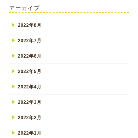
アーカイブ
2022年8月
2022年7月
2022年6月
2022年5月
2022年4月
2022年3月
2022年2月
2022年1月