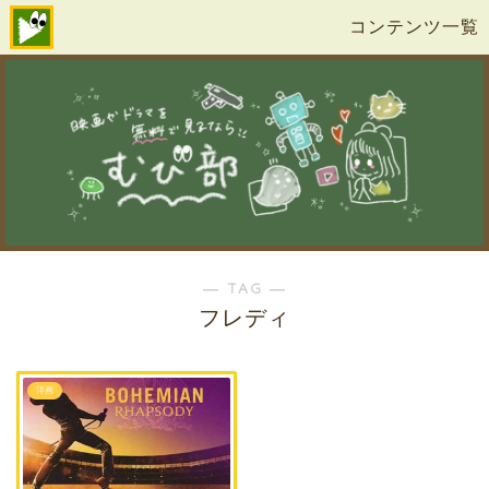
コンテンツ一覧
― TAG ―
フレディ
洋画