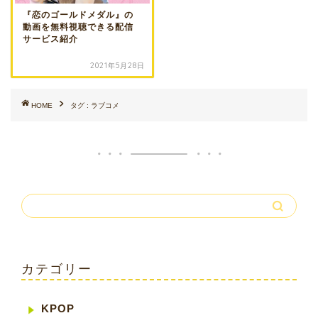
『恋のゴールドメダル』の
動画を無料視聴できる配信
サービス紹介
2021年5月28日
HOME
タグ : ラブコメ
カテゴリー
KPOP