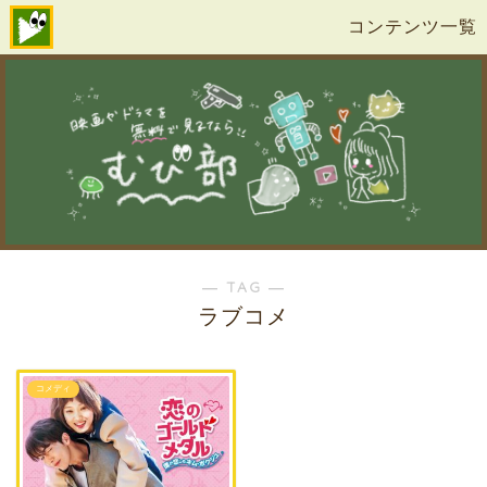
コンテンツ一覧
― TAG ―
ラブコメ
コメディ