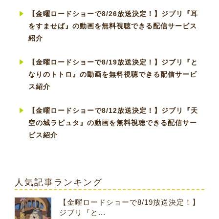
【金曜ロードショーで8/26放送決定！】ジブリ『耳
をすませば』の動画を無料視聴できる配信サービス
紹介
【金曜ロードショーで8/19放送決定！】ジブリ『と
なりのトトロ』の動画を無料視聴できる配信サービ
ス紹介
【金曜ロードショーで8/12放送決定！】ジブリ『天
空の城ラピュタ』の動画を無料視聴できる配信サー
ビス紹介
人気記事ランキング
【金曜ロードショーで8/19放送決定！】
ジブリ『と...