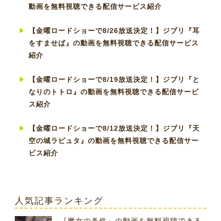
動画を無料視聴できる配信サービス紹介
【金曜ロードショーで8/26放送決定！】ジブリ『耳
をすませば』の動画を無料視聴できる配信サービス
紹介
【金曜ロードショーで8/19放送決定！】ジブリ『と
なりのトトロ』の動画を無料視聴できる配信サービ
ス紹介
【金曜ロードショーで8/12放送決定！】ジブリ『天
空の城ラピュタ』の動画を無料視聴できる配信サー
ビス紹介
人気記事ランキング
『魔女の条件』の動画を無料視聴できる