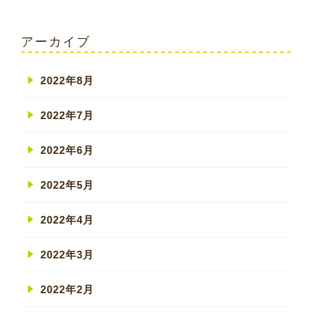
アーカイブ
2022年8月
2022年7月
2022年6月
2022年5月
2022年4月
2022年3月
2022年2月