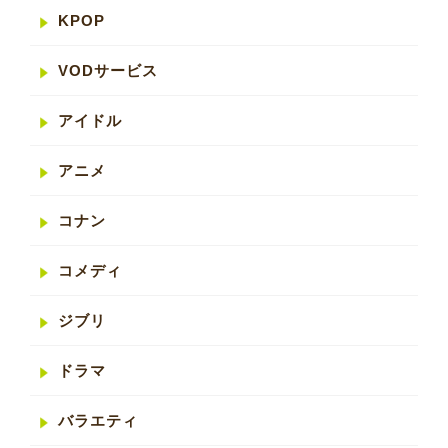
KPOP
VODサービス
アイドル
アニメ
コナン
コメディ
ジブリ
ドラマ
バラエティ