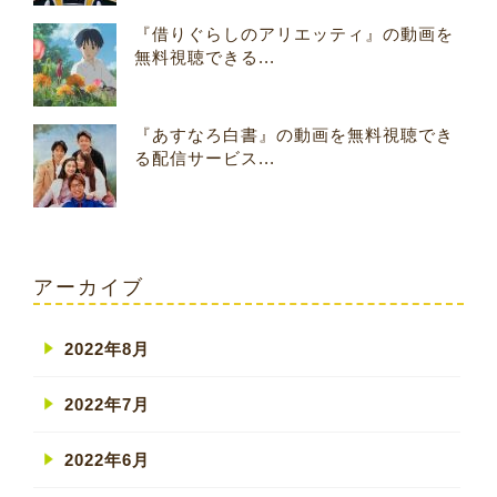
『借りぐらしのアリエッティ』の動画を
無料視聴できる...
『あすなろ白書』の動画を無料視聴でき
る配信サービス...
アーカイブ
2022年8月
2022年7月
2022年6月