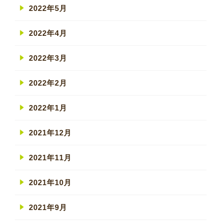
2022年5月
2022年4月
2022年3月
2022年2月
2022年1月
2021年12月
2021年11月
2021年10月
2021年9月