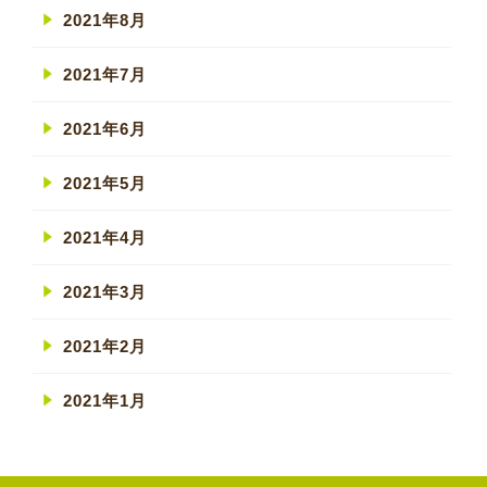
2021年8月
2021年7月
2021年6月
2021年5月
2021年4月
2021年3月
2021年2月
2021年1月