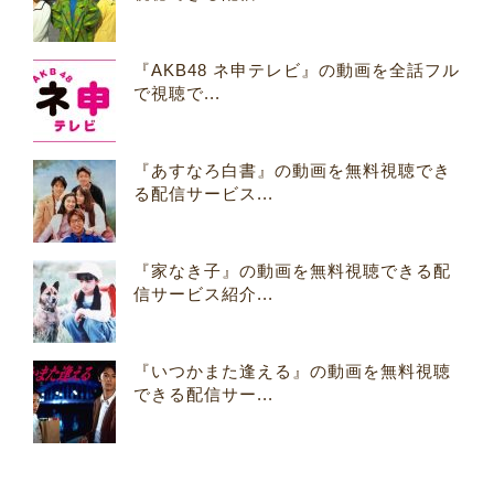
『AKB48 ネ申テレビ』の動画を全話フル
で視聴で...
『あすなろ白書』の動画を無料視聴でき
る配信サービス...
『家なき子』の動画を無料視聴できる配
信サービス紹介...
『いつかまた逢える』の動画を無料視聴
できる配信サー...