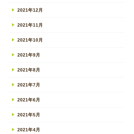
2021年12月
2021年11月
2021年10月
2021年9月
2021年8月
2021年7月
2021年6月
2021年5月
2021年4月