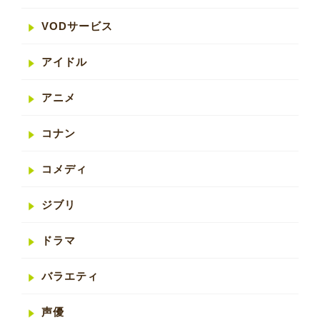
VODサービス
アイドル
アニメ
コナン
コメディ
ジブリ
ドラマ
バラエティ
声優