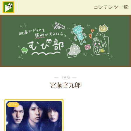
コンテンツ一覧
― TAG ―
宮藤官九郎
ドラマ