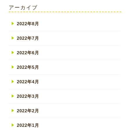
アーカイブ
2022年8月
2022年7月
2022年6月
2022年5月
2022年4月
2022年3月
2022年2月
2022年1月