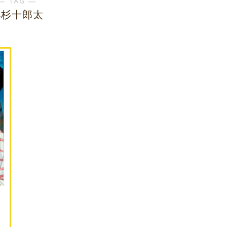
― TAG ―
小杉十郎太