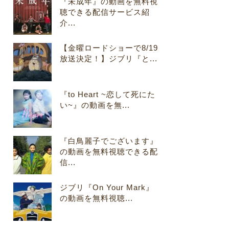
『未成年』の動画を無料視
聴できる配信サービス紹
介...
【金曜ロードショーで8/19
放送決定！】ジブリ『と...
『to Heart ~恋して死にた
い~』の動画を無...
『白鳥麗子でございます』
の動画を無料視聴できる配
信...
ジブリ『On Your Mark』
の動画を無料視聴...