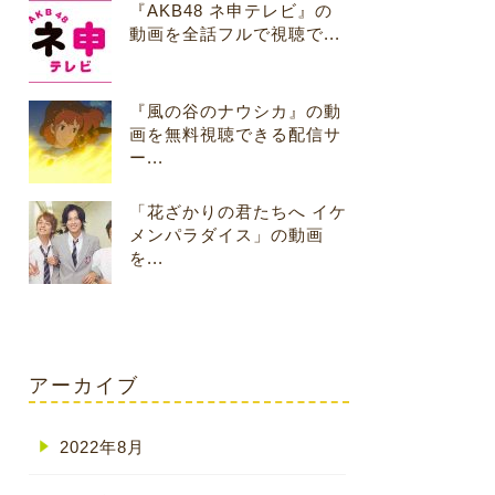
『AKB48 ネ申テレビ』の
動画を全話フルで視聴で...
『風の谷のナウシカ』の動
画を無料視聴できる配信サ
ー...
「花ざかりの君たちへ イケ
メンパラダイス」の動画
を...
アーカイブ
2022年8月