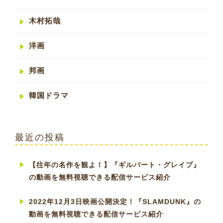
木村拓哉
洋画
邦画
韓国ドラマ
最近の投稿
【往年の名作を観よ！】『ギルバート・グレイプ』
の動画を無料視聴できる配信サービス紹介
2022年12月3日映画公開決定！『SLAMDUNK』の
動画を無料視聴できる配信サービス紹介