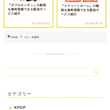
『ダブルキッチン』の動画
『スウィートホーム』の動
を無料視聴できる配信サー
画を無料視聴できる配信サ
ビス紹介
ービス紹介
2021年6月15日
2021年6月11日
HOME
タグ : 布施博
カテゴリー
KPOP