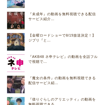
『未成年』の動画を無料視聴できる配信
サービス紹介...
【金曜ロードショーで8/19放送決定！】
ジブリ『と...
『AKB48 ネ申テレビ』の動画を全話フル
で視聴で...
『魔女の条件』の動画を無料視聴できる
配信サービス紹...
『借りぐらしのアリエッティ』の動画を
無料視聴できる...