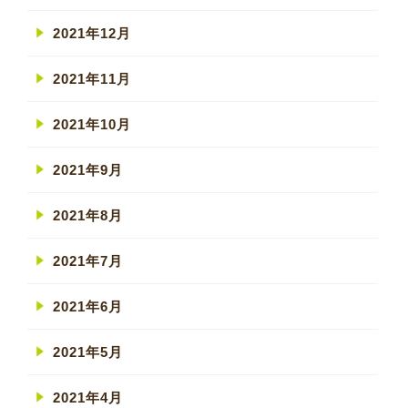
2021年12月
2021年11月
2021年10月
2021年9月
2021年8月
2021年7月
2021年6月
2021年5月
2021年4月