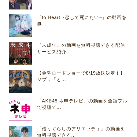
『to Heart ~恋して死にたい~』の動画を
無...
『未成年』の動画を無料視聴できる配信
サービス紹介...
【金曜ロードショーで8/19放送決定！】
ジブリ『と...
『AKB48 ネ申テレビ』の動画を全話フル
で視聴で...
『借りぐらしのアリエッティ』の動画を
無料視聴できる...