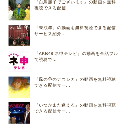
『白鳥麗子でございます』の動画を無料
視聴できる配信...
『未成年』の動画を無料視聴できる配信
サービス紹介...
『AKB48 ネ申テレビ』の動画を全話フル
で視聴で...
『風の谷のナウシカ』の動画を無料視聴
できる配信サー...
『いつかまた逢える』の動画を無料視聴
できる配信サー...