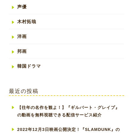
声優
木村拓哉
洋画
邦画
韓国ドラマ
最近の投稿
【往年の名作を観よ！】『ギルバート・グレイプ』
の動画を無料視聴できる配信サービス紹介
2022年12月3日映画公開決定！『SLAMDUNK』の