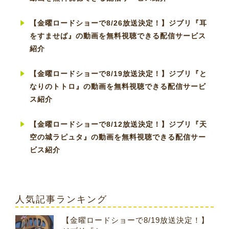
【金曜ロードショーで8/26放送決定！】ジブリ『耳
をすませば』の動画を無料視聴できる配信サービス
紹介
【金曜ロードショーで8/19放送決定！】ジブリ『と
なりのトトロ』の動画を無料視聴できる配信サービ
ス紹介
【金曜ロードショーで8/12放送決定！】ジブリ『天
空の城ラピュタ』の動画を無料視聴できる配信サー
ビス紹介
人気記事ランキング
【金曜ロードショーで8/19放送決定！】