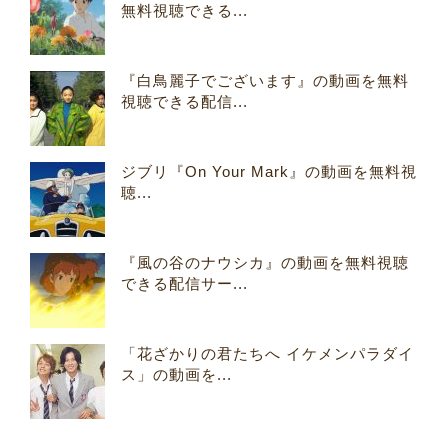
無料視聴できる...
『白鳥麗子でございます』の動画を無料
視聴できる配信...
ジブリ『On Your Mark』の動画を無料視
聴...
『風の谷のナウシカ』の動画を無料視聴
できる配信サー...
「花ざかりの君たちへ イケメンパラダイ
ス」の動画を...