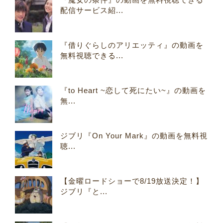
配信サービス紹...
『借りぐらしのアリエッティ』の動画を
無料視聴できる...
『to Heart ~恋して死にたい~』の動画を
無...
ジブリ『On Your Mark』の動画を無料視
聴...
【金曜ロードショーで8/19放送決定！】
ジブリ『と...