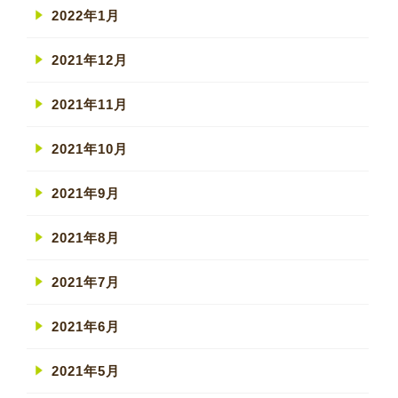
2022年1月
2021年12月
2021年11月
2021年10月
2021年9月
2021年8月
2021年7月
2021年6月
2021年5月