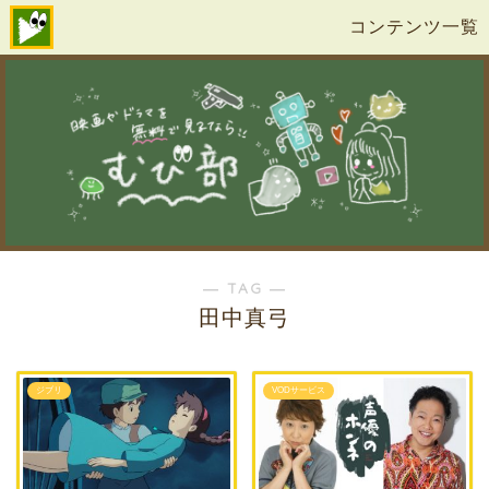
コンテンツ一覧
― TAG ―
田中真弓
ジブリ
VODサービス