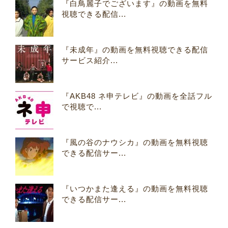
『白鳥麗子でございます』の動画を無料
視聴できる配信...
『未成年』の動画を無料視聴できる配信
サービス紹介...
『AKB48 ネ申テレビ』の動画を全話フル
で視聴で...
『風の谷のナウシカ』の動画を無料視聴
できる配信サー...
『いつかまた逢える』の動画を無料視聴
できる配信サー...