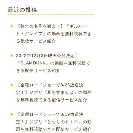
最近の投稿
【往年の名作を観よ！】『ギルバー
ト・グレイプ』の動画を無料視聴でき
る配信サービス紹介
2022年12月3日映画公開決定！
『SLAMDUNK』の動画を無料視聴で
きる配信サービス紹介
【金曜ロードショーで8/26放送決
定！】ジブリ『耳をすませば』の動画
を無料視聴できる配信サービス紹介
【金曜ロードショーで8/19放送決
定！】ジブリ『となりのトトロ』の動
画を無料視聴できる配信サービス紹介