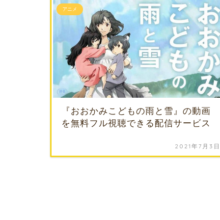
アニメ
『おおかみこどもの雨と雪』の動画
を無料フル視聴できる配信サービス
2021年7月3