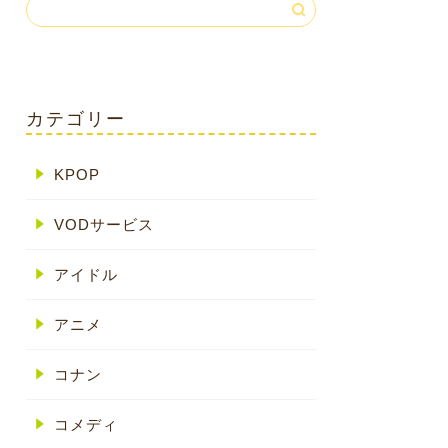
カテゴリー
KPOP
VODサービス
アイドル
アニメ
コナン
コメディ