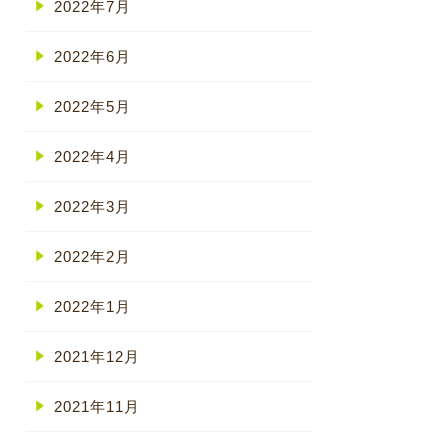
2022年7月
2022年6月
2022年5月
2022年4月
2022年3月
2022年2月
2022年1月
2021年12月
2021年11月