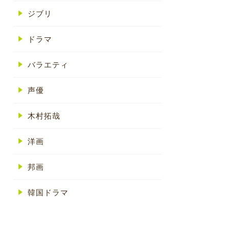
ジブリ
ドラマ
バラエティ
声優
木村拓哉
洋画
邦画
韓国ドラマ