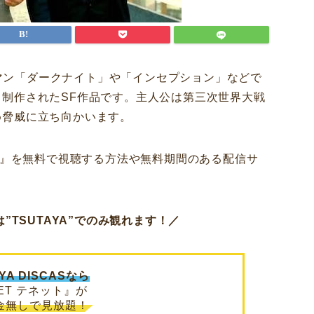
ットマン「ダークナイト」や「インセプション」などで
制作されたSF作品です。主人公は第三次世界大戦
め脅威に立ち向かいます。
ト」』を無料で視聴する方法や無料期間のある配信サ
は”TSUTAYA”でのみ観れます！／
YA DISCASなら
ET テネット』が
金無しで見放題！