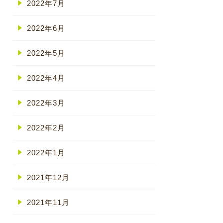
2022年7月
2022年6月
2022年5月
2022年4月
2022年3月
2022年2月
2022年1月
2021年12月
2021年11月