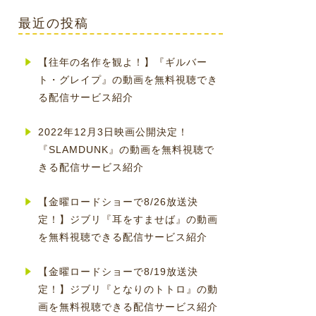
最近の投稿
【往年の名作を観よ！】『ギルバー
ト・グレイプ』の動画を無料視聴でき
る配信サービス紹介
2022年12月3日映画公開決定！
『SLAMDUNK』の動画を無料視聴で
きる配信サービス紹介
【金曜ロードショーで8/26放送決
定！】ジブリ『耳をすませば』の動画
を無料視聴できる配信サービス紹介
【金曜ロードショーで8/19放送決
定！】ジブリ『となりのトトロ』の動
画を無料視聴できる配信サービス紹介