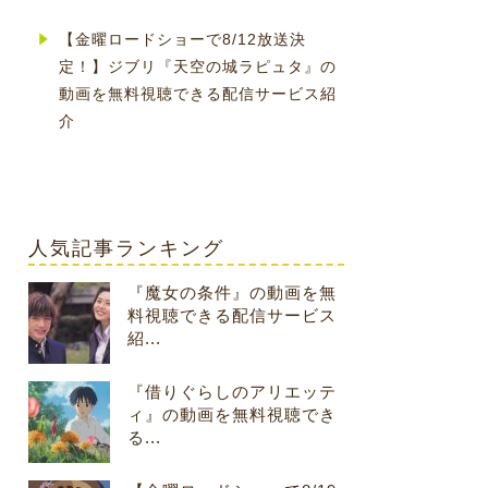
【金曜ロードショーで8/12放送決
定！】ジブリ『天空の城ラピュタ』の
動画を無料視聴できる配信サービス紹
介
人気記事ランキング
『魔女の条件』の動画を無
料視聴できる配信サービス
紹...
『借りぐらしのアリエッテ
ィ』の動画を無料視聴でき
る...