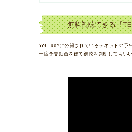
無料視聴できる『TE
YouTubeに公開されているテネットの
一度予告動画を観て視聴を判断してもい