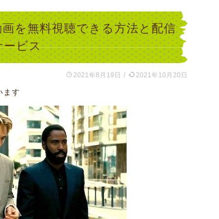
の動画を無料視聴できる方法と配信
サービス
2021年8月19日
/
2021年10月20日
います