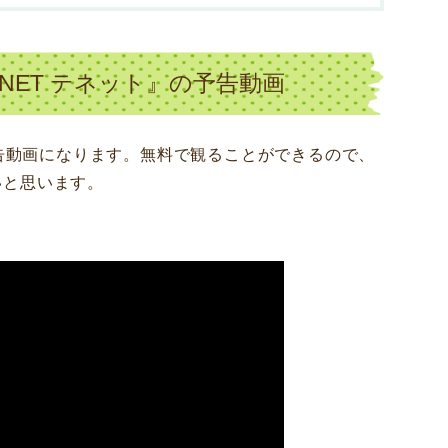
NET テネット』の予告動画
予告動画になります。無料で観ることができるので、
いと思います。