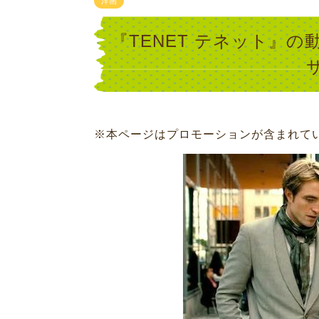
洋画
『TENET テネット』
※本ページはプロモーションが含まれて