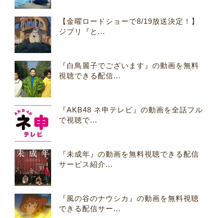
【金曜ロードショーで8/19放送決定！】
ジブリ『と...
『白鳥麗子でございます』の動画を無料
視聴できる配信...
『AKB48 ネ申テレビ』の動画を全話フル
で視聴で...
『未成年』の動画を無料視聴できる配信
サービス紹介...
『風の谷のナウシカ』の動画を無料視聴
できる配信サー...