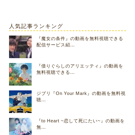
人気記事ランキング
『魔女の条件』の動画を無料視聴できる
配信サービス紹...
『借りぐらしのアリエッティ』の動画を
無料視聴できる...
ジブリ『On Your Mark』の動画を無料視
聴...
『to Heart ~恋して死にたい~』の動画を
無...