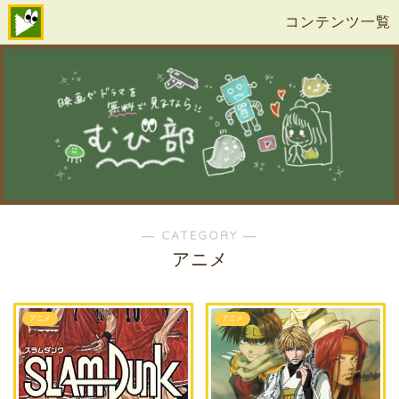
コンテンツ一覧
― CATEGORY ―
アニメ
アニメ
アニメ