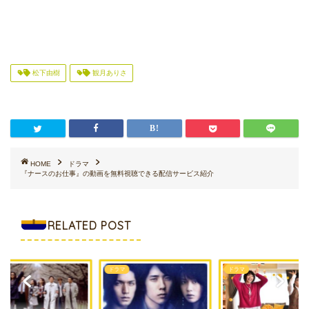
松下由樹
観月ありさ
HOME
ドラマ
『ナースのお仕事』の動画を無料視聴できる配信サービス紹介
RELATED POST
ラマ
ドラマ
ドラマ