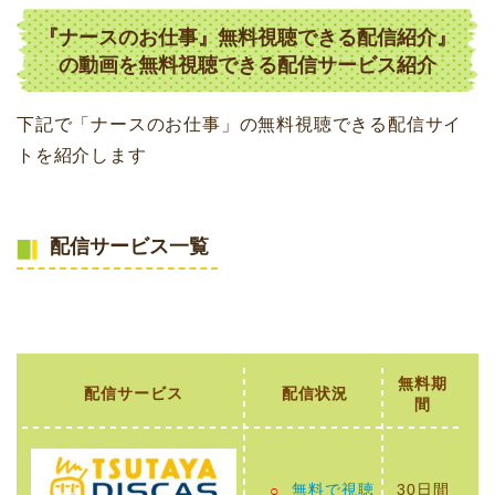
『ナースのお仕事』
無料視聴できる配信紹介
』
の動画を無料視聴できる配信サービス紹介
下記で「ナースのお仕事」の無料視聴できる配信サイ
トを紹介します
配信サービス一覧
無料期
配信サービス
配信状況
間
無料で視聴
30日間
○