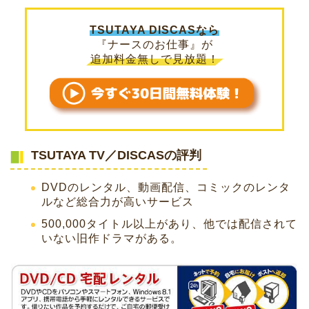
TSUTAYA DISCASなら
『ナースのお仕事』が
追加料金無しで見放題！
TSUTAYA TV／DISCASの評判
DVDのレンタル、動画配信、コミックのレンタ
ルなど総合力が高いサービス
500,000タイトル以上があり、他では配信されて
いない旧作ドラマがある。