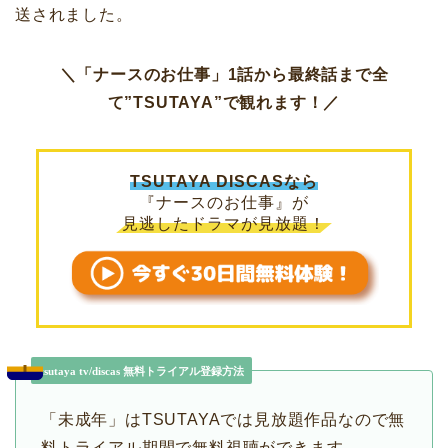
送されました。
＼「ナースのお仕事」1話から最終話まで全
て”TSUTAYA”で観れます！／
TSUTAYA DISCASなら
『ナースのお仕事』が
見逃したドラマが見放題！
tsutaya tv/discas 無料トライアル登録方法
「未成年」はTSUTAYAでは見放題作品なので無
料トライアル期間で無料視聴ができます。