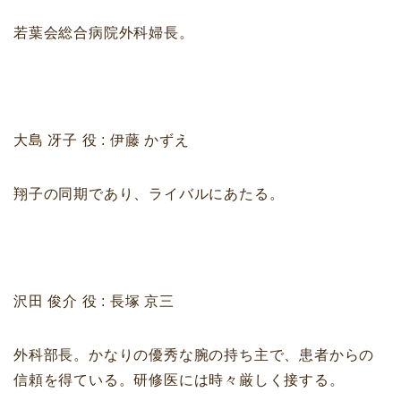
若葉会総合病院外科婦長。
大島 冴子 役 : 伊藤 かずえ
翔子の同期であり、ライバルにあたる。
沢田 俊介 役 : 長塚 京三
外科部長。かなりの優秀な腕の持ち主で、患者からの
信頼を得ている。研修医には時々厳しく接する。