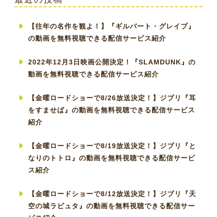
【往年の名作を観よ！】『ギルバート・グレイプ』
の動画を無料視聴できる配信サービス紹介
2022年12月3日映画公開決定！『SLAMDUNK』の
動画を無料視聴できる配信サービス紹介
【金曜ロードショーで8/26放送決定！】ジブリ『耳
をすませば』の動画を無料視聴できる配信サービス
紹介
【金曜ロードショーで8/19放送決定！】ジブリ『と
なりのトトロ』の動画を無料視聴できる配信サービ
ス紹介
【金曜ロードショーで8/12放送決定！】ジブリ『天
空の城ラピュタ』の動画を無料視聴できる配信サー