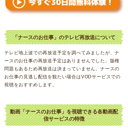
「ナースのお仕事」のテレビ再放送について
テレビ地上波での再放送予定を調べてみましたが、ナ
ースのお仕事の再放送予定はありませんでした。版権
問題もあるため再放送は決まっていません。ナースの
お仕事の見逃し配信を観たい場合はVODサービスでの
視聴をおすすめします。
動画「ナースのお仕事」を視聴できる各動画配
信サービスの特徴