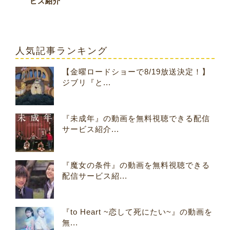
ビス紹介
人気記事ランキング
【金曜ロードショーで8/19放送決定！】
ジブリ『と...
『未成年』の動画を無料視聴できる配信
サービス紹介...
『魔女の条件』の動画を無料視聴できる
配信サービス紹...
『to Heart ~恋して死にたい~』の動画を
無...