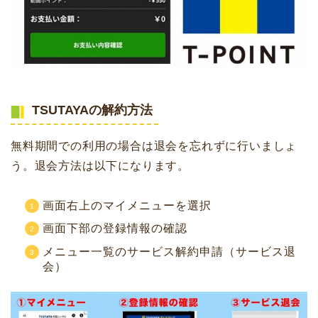
TSUTAYAの解約方法
無料期間での利用の場合は退会を忘れずに行いましょ
う。退会方法は以下になります。
画面右上のマイメニューを選択
画面下部の登録情報の確認
メニュー一覧のサービス解約申請（サービス退
会）