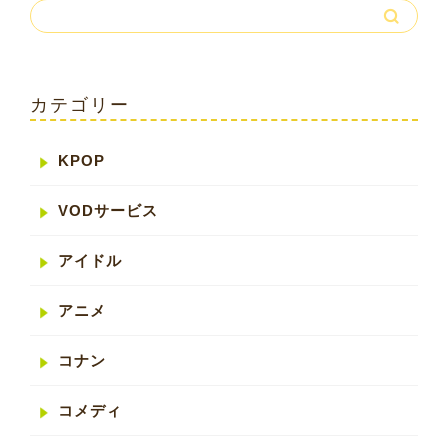
カテゴリー
KPOP
VODサービス
アイドル
アニメ
コナン
コメディ