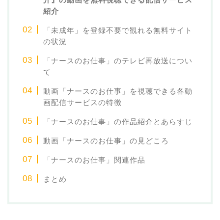
紹介
「未成年」を登録不要で観れる無料サイト
の状況
「ナースのお仕事」のテレビ再放送につい
て
動画「ナースのお仕事」を視聴できる各動
画配信サービスの特徴
「ナースのお仕事」の作品紹介とあらすじ
動画「ナースのお仕事」の見どころ
「ナースのお仕事」関連作品
まとめ