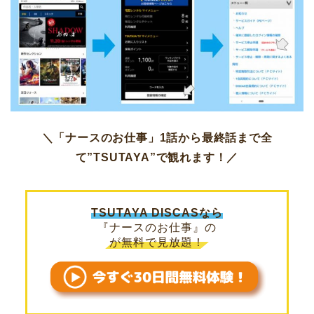
＼「ナースのお仕事」1話から最終話まで全
て”TSUTAYA”で観れます！／
TSUTAYA DISCASなら
『ナースのお仕事』の
が無料で見放題！