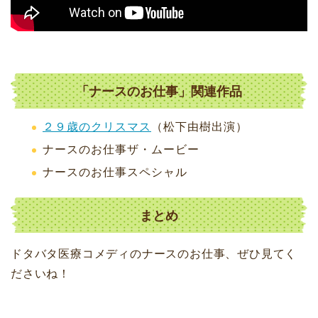
「ナースのお仕事」関連作品
２９歳のクリスマス
（松下由樹出演）
ナースのお仕事ザ・ムービー
ナースのお仕事スペシャル
まとめ
ドタバタ医療コメディのナースのお仕事、ぜひ見てく
ださいね！