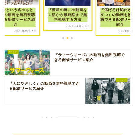
『愛という名のもと
『流星の絆』の動画を
『逃げるは恥だが
』の動画を無料視聴
１話から最終話まで無
立つ』の動画を無
きる配信サービス紹
料視聴する方法
聴できる配信サー
介
紹介
2021年4月28日
2021年8月18日
2021年5月
『サマーウォーズ』の動画を無料視聴で
きる配信サービス紹介
『人にやさしく』の動画を無料視聴でき
る配信サービス紹介