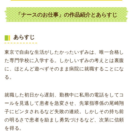
「ナースのお仕事」の作品紹介とあらすじ
あらすじ
東京で自由な生活がしたかったいずみは、唯一合格し
た専門学校に入学する。しかしいずみの考えとは裏腹
に、ほとんど遊べずそのまま病院に就職することにな
る。
就職した初日から遅刻、勤務中に私用の電話をしてコ
ールを見逃して患者を急変させ、先輩指導係の尾崎翔
子にビンタされるなど失敗の連続。しかしその持ち前
の明るさで患者を励まし勇気づけるなど、次第に信頼
を得る。