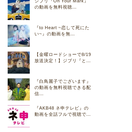
ジブリ『On Your Mark』
の動画を無料視聴...
『to Heart ~恋して死にた
い~』の動画を無...
【金曜ロードショーで8/19
放送決定！】ジブリ『と...
『白鳥麗子でございます』
の動画を無料視聴できる配
信...
『AKB48 ネ申テレビ』の
動画を全話フルで視聴で...