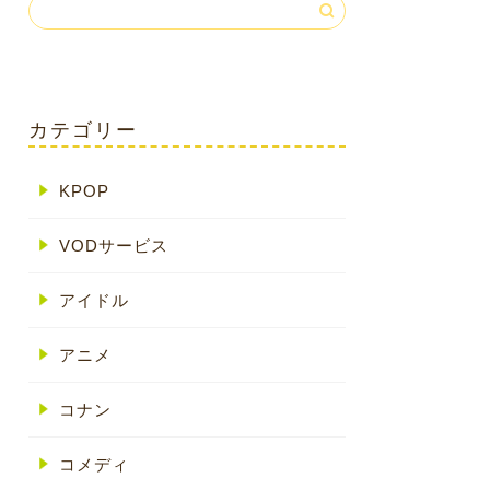
カテゴリー
KPOP
VODサービス
アイドル
アニメ
コナン
コメディ