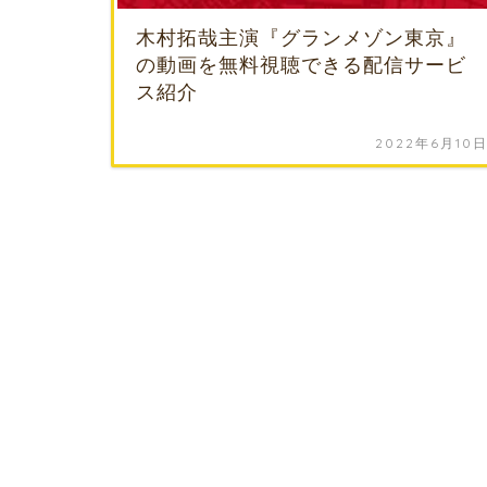
木村拓哉主演『グランメゾン東京』
の動画を無料視聴できる配信サービ
ス紹介
2022年6月10