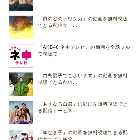
『風の谷のナウシカ』の動画を無料視聴
できる配信サー...
『AKB48 ネ申テレビ』の動画を全話フル
で視聴で...
『白鳥麗子でございます』の動画を無料
視聴できる配信...
『あすなろ白書』の動画を無料視聴でき
る配信サービス...
『家なき子』の動画を無料視聴できる配
信サービス紹介...