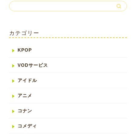
カテゴリー
KPOP
VODサービス
アイドル
アニメ
コナン
コメディ