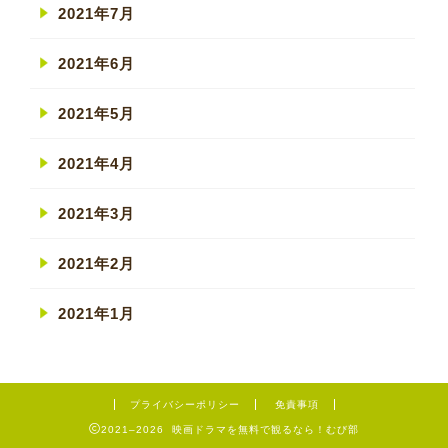
2021年7月
2021年6月
2021年5月
2021年4月
2021年3月
2021年2月
2021年1月
プライバシーポリシー
免責事項
2021–2026 映画ドラマを無料で観るなら！むび部