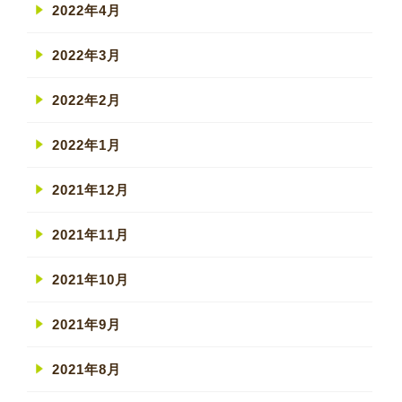
2022年4月
2022年3月
2022年2月
2022年1月
2021年12月
2021年11月
2021年10月
2021年9月
2021年8月